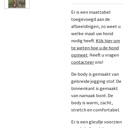
Er is een maattabel
toegevoegd aan de
afbeeldingen, zo weet u
welke maat uw hond
nodig heeft.
Klik hier om
te weten hoe u de hond
opmeet
. Heeft u vragen
contacteer
ons!
De body is gemaakt van
gebreide jogging stof. De
binnenkant is gemaakt
van namaak bont. De
body is warm, zacht,
stretch en comfortabel.
Er is een gleufje voorzien