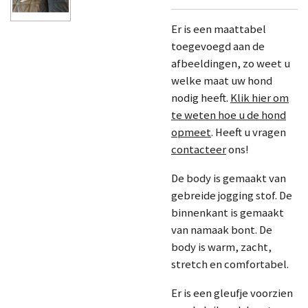
Er is een maattabel
toegevoegd aan de
afbeeldingen, zo weet u
welke maat uw hond
nodig heeft.
Klik hier om
te weten hoe u de hond
opmeet
. Heeft u vragen
contacteer
ons!
De body is gemaakt van
gebreide jogging stof. De
binnenkant is gemaakt
van namaak bont. De
body is warm, zacht,
stretch en comfortabel.
Er is een gleufje voorzien