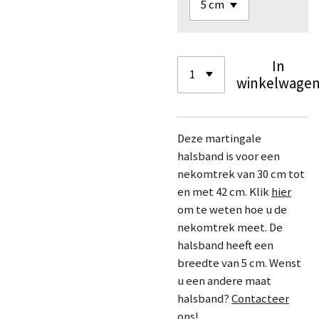
In
winkelwage
Deze martingale
halsband is voor een
nekomtrek van 30 cm tot
en met 42 cm. Klik
hier
om te weten hoe u de
nekomtrek meet. De
halsband heeft een
breedte van 5 cm. Wenst
u een andere maat
halsband?
Contacteer
ons!