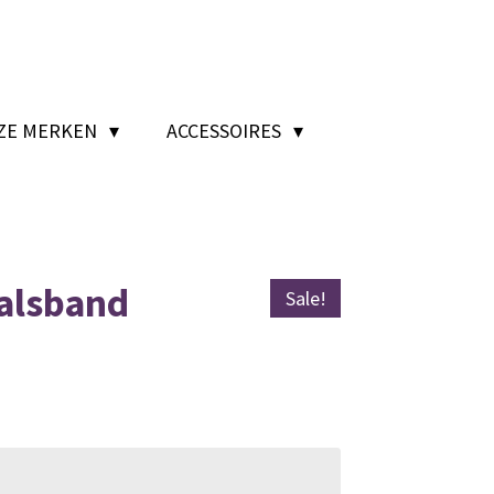
ZE MERKEN
ACCESSOIRES
halsband
Sale!