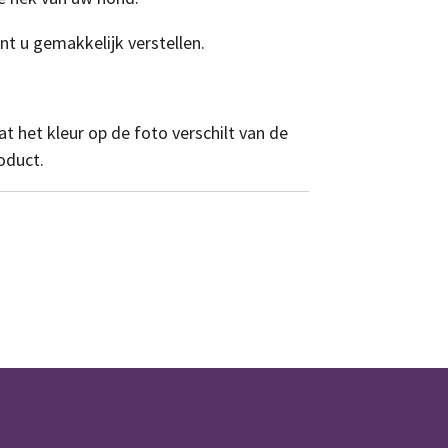
t u gemakkelijk verstellen.
t het kleur op de foto verschilt van de
roduct.