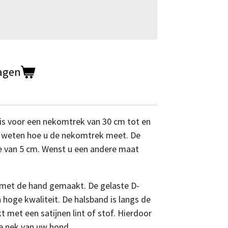
agen
is voor een nekomtrek van 30 cm tot en
weten hoe u de nekomtrek meet. De
e van 5 cm. Wenst u een andere maat
 met de hand gemaakt. De gelaste D-
n hoge kwaliteit. De halsband is langs de
met een satijnen lint of stof. Hierdoor
de nek van uw hond.