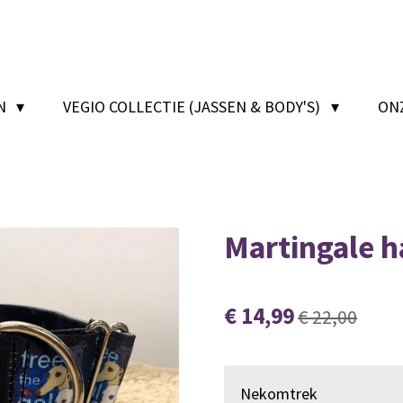
EN
VEGIO COLLECTIE (JASSEN & BODY'S)
ON
Martingale 
€ 14,99
€ 22,00
Nekomtrek