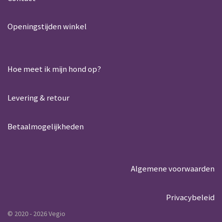
p
o
p
k
Openingstijden winkel
Hoe meet ik mijn hond op?
Levering & retour
Betaalmogelijkheden
Algemene voorwaarden
Privacybeleid
© 2020 - 2026 Vegio