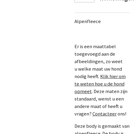
Alpenfleece
Er is een maattabel
toegevoegd aan de
afbeeldingen, zo weet
u welke maat uw hond
nodig heeft.
Klik hier om
te weten hoe u de hond
opmeet
. Deze maten zijn
standaard, wenst u een
andere maat of heeft u
vragen?
Contacteer
ons!
Deze body is gemaakt van
alpenfleece. De body is