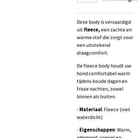
Deze body is vervaardigd
uit
fleece,
een zachte en
warme stof die zorgt voor
een uitstekend
draagcomfort.
De fleece body houdt uw
hond comfortabel warm
tijdens koude dagen en
frisse nachten, zowel
binnen als buiten.
-
Materiaal
: Fleece (niet
waterdicht)
-
Eigenschappen
: Warm,
ademend, soepel en