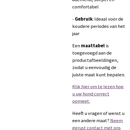
comfortabel
-
Gebruik
: Ideaal voor de
koudere periodes van het
jaar
Een
maattabel
is
toegevoegd aan de
productafbeeldingen,
zodat u eenvoudig de
juiste maat kunt bepalen.
Klik hier om te lezen hoe
u uw hond correct
opmeet.
Heeft u vragen of wenst u
een andere maat?
Neem
gerust contact met ons