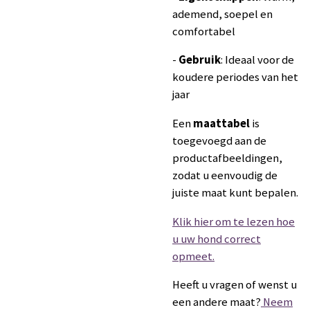
ademend, soepel en
comfortabel
-
Gebruik
: Ideaal voor de
koudere periodes van het
jaar
Een
maattabel
is
toegevoegd aan de
productafbeeldingen,
zodat u eenvoudig de
juiste maat kunt bepalen.
Klik hier om te lezen hoe
u uw hond correct
opmeet.
Heeft u vragen of wenst u
een andere maat?
Neem