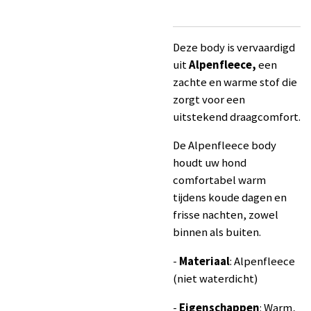
Deze body is vervaardigd
uit
Alpenfleece,
een
zachte en warme stof die
zorgt voor een
uitstekend draagcomfort.
De Alpenfleece body
houdt uw hond
comfortabel warm
tijdens koude dagen en
frisse nachten, zowel
binnen als buiten.
-
Materiaal
: Alpenfleece
(niet waterdicht)
-
Eigenschappen
: Warm,