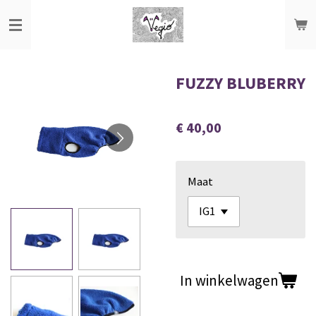
Ga
direct
naar
de
FUZZY BLUBERRY
hoofdinhoud
€ 40,00
Maat
In winkelwagen