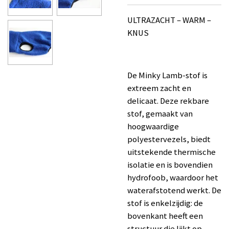
ULTRAZACHT – WARM –
KNUS
De Minky Lamb-stof is
extreem zacht en
delicaat. Deze rekbare
stof, gemaakt van
hoogwaardige
polyestervezels, biedt
uitstekende thermische
isolatie en is bovendien
hydrofoob, waardoor het
waterafstotend werkt. De
stof is enkelzijdig: de
bovenkant heeft een
structuur die lijkt op