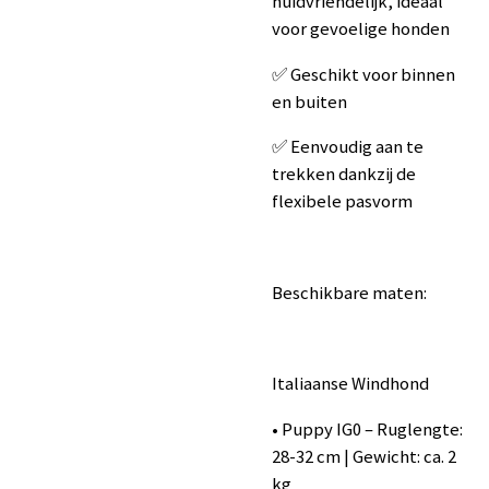
huidvriendelijk, ideaal
voor gevoelige honden
✅ Geschikt voor binnen
en buiten
✅ Eenvoudig aan te
trekken dankzij de
flexibele pasvorm
Beschikbare maten:
Italiaanse Windhond
• Puppy IG0 – Ruglengte:
28-32 cm | Gewicht: ca. 2
kg