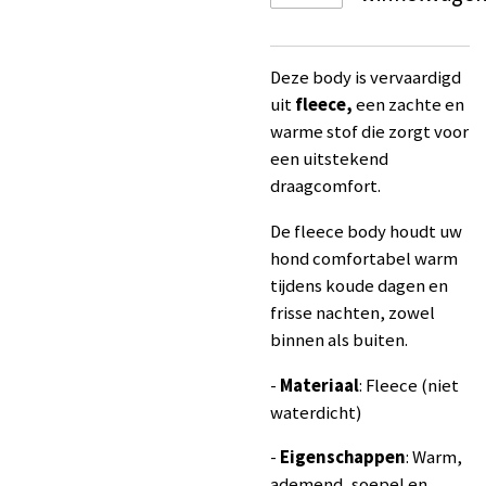
Deze body is vervaardigd
uit
fleece,
een zachte en
warme stof die zorgt voor
een uitstekend
draagcomfort.
De fleece body houdt uw
hond comfortabel warm
tijdens koude dagen en
frisse nachten, zowel
binnen als buiten.
-
Materiaal
: Fleece (niet
waterdicht)
-
Eigenschappen
: Warm,
ademend, soepel en