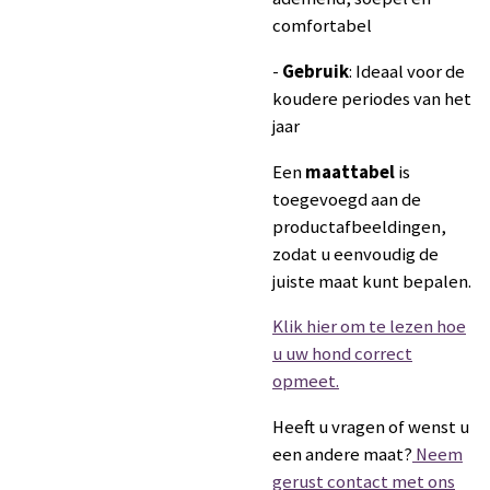
comfortabel
-
Gebruik
: Ideaal voor de
koudere periodes van het
jaar
Een
maattabel
is
toegevoegd aan de
productafbeeldingen,
zodat u eenvoudig de
juiste maat kunt bepalen.
Klik hier om te lezen hoe
u uw hond correct
opmeet.
Heeft u vragen of wenst u
een andere maat?
Neem
gerust contact met ons