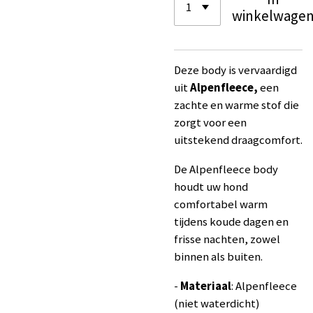
winkelwage
Deze body is vervaardigd
uit
Alpenfleece,
een
zachte en warme stof die
zorgt voor een
uitstekend draagcomfort.
De Alpenfleece body
houdt uw hond
comfortabel warm
tijdens koude dagen en
frisse nachten, zowel
binnen als buiten.
-
Materiaal
: Alpenfleece
(niet waterdicht)