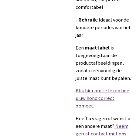
comfortabel
-
Gebruik
: Ideaal voor de
koudere periodes van het
jaar
Een
maattabel
is
toegevoegd aan de
productafbeeldingen,
zodat u eenvoudig de
juiste maat kunt bepalen.
Klik hier om te lezen hoe
u uw hond correct
opmeet.
Heeft u vragen of wenst u
een andere maat?
Neem
gerust contact met ons