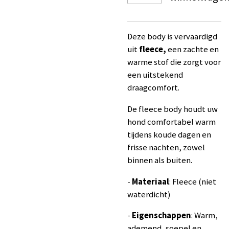
Deze body is vervaardigd
uit
fleece,
een zachte en
warme stof die zorgt voor
een uitstekend
draagcomfort.
De fleece body houdt uw
hond comfortabel warm
tijdens koude dagen en
frisse nachten, zowel
binnen als buiten.
-
Materiaal
: Fleece (niet
waterdicht)
-
Eigenschappen
: Warm,
ademend, soepel en