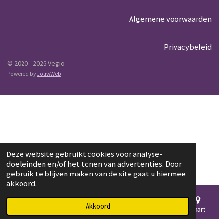
Algemene voorwaarden
Privacybeleid
© 2020 - 2026 Vegio
Powered by
JouwWeb
Deze website gebruikt cookies voor analyse-
doeleinden en/of het tonen van advertenties. Door
gebruik te blijven maken van de site gaat u hiermee
akkoord.
Akkoord
E-mailadres
Telefoonnummer
Kaart