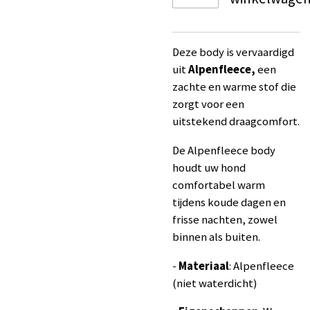
Deze body is vervaardigd
uit
Alpenfleece,
een
zachte en warme stof die
zorgt voor een
uitstekend draagcomfort.
De Alpenfleece body
houdt uw hond
comfortabel warm
tijdens koude dagen en
frisse nachten, zowel
binnen als buiten.
-
Materiaal
: Alpenfleece
(niet waterdicht)