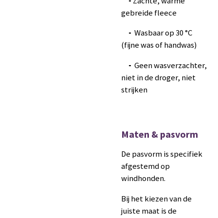
-
Zachte, warme
gebreide fleece
-
Wasbaar op 30 °C
(fijne was of handwas)
-
Geen wasverzachter,
niet in de droger, niet
strijken
Maten & pasvorm
De pasvorm is specifiek
afgestemd op
windhonden.
Bij het kiezen van de
juiste maat is de