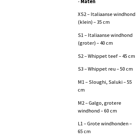
-
Maten
XS2 – Italiaanse windhond
(klein) – 35 cm
S1 – Italiaanse windhond
(groter) – 40 cm
S2 – Whippet teef – 45 cm
S3 – Whippet reu – 50 cm
M1 – Sloughi, Saluki – 55
cm
M2 – Galgo, grotere
windhond – 60 cm
L1 – Grote windhonden –
65 cm