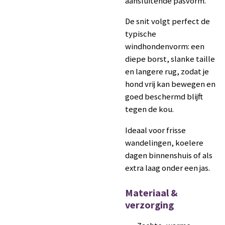
aansluitende pasvorm.
De snit volgt perfect de
typische
windhondenvorm: een
diepe borst, slanke taille
en langere rug, zodat je
hond vrij kan bewegen en
goed beschermd blijft
tegen de kou.
Ideaal voor frisse
wandelingen, koelere
dagen binnenshuis of als
extra laag onder een jas.
Materiaal &
verzorging