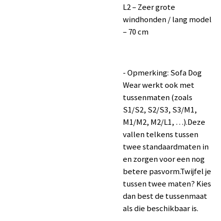
L2 – Zeer grote
windhonden / lang model
– 70 cm
- Opmerking: Sofa Dog
Wear werkt ook met
tussenmaten (zoals
S1/S2, S2/S3, S3/M1,
M1/M2, M2/L1, …).Deze
vallen telkens tussen
twee standaardmaten in
en zorgen voor een nog
betere pasvorm.Twijfel je
tussen twee maten? Kies
dan best de tussenmaat
als die beschikbaar is.