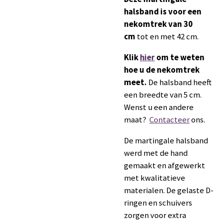
halsband is voor een
nekomtrek van 30
cm
tot en met 42 cm.
Klik
hier
om te weten
hoe u de nekomtrek
meet.
De halsband heeft
een breedte van 5 cm.
Wenst u een andere
maat?
Contacteer
ons.
De martingale halsband
werd met de hand
gemaakt en afgewerkt
met kwalitatieve
materialen. De gelaste D-
ringen en schuivers
zorgen voor extra