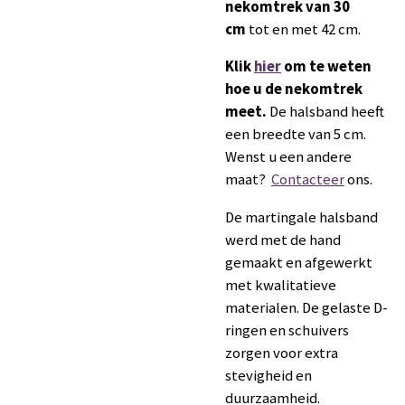
nekomtrek van 30
cm
tot en met 42 cm.
Klik
hier
om te weten
hoe u de nekomtrek
meet.
De halsband heeft
een breedte van 5 cm.
Wenst u een andere
maat?
Contacteer
ons.
De martingale halsband
werd met de hand
gemaakt en afgewerkt
met kwalitatieve
materialen. De gelaste D-
ringen en schuivers
zorgen voor extra
stevigheid en
duurzaamheid.