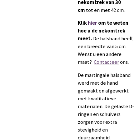
nekomtrek van 30
cm
tot en met 42 cm.
Klik
hier
om te weten
hoe u de nekomtrek
meet.
De halsband heeft
een breedte van 5 cm.
Wenst u een andere
maat?
Contacteer
ons.
De martingale halsband
werd met de hand
gemaakt en afgewerkt
met kwalitatieve
materialen. De gelaste D-
ringen en schuivers
zorgen voor extra
stevigheid en
duurzaamheid.